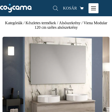
KOSÁR
Kategóriák
/
Készletes termékek
/
Alsószekrény
/ Viena Modular
120 cm széles alsószekrény