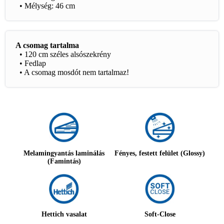
• Mélység: 46 cm
A csomag tartalma
• 120 cm széles alsószekrény
• Fedlap
• A csomag mosdót nem tartalmaz!
Melamingyantás laminálás
Fényes, festett felület (Glossy)
(Famintás)
Hettich vasalat
Soft-Close