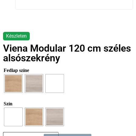
Viena Modular 120 cm széles
alsószekrény
Fedlap színe
Szín