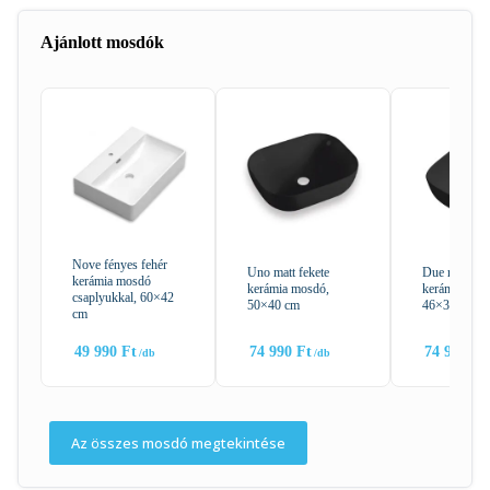
Ajánlott mosdók
Nove fényes fehér
Uno matt fekete
Due matt fek
kerámia mosdó
kerámia mosdó,
kerámia mos
csaplyukkal, 60×42
50×40 cm
46×33 cm
cm
49 990
Ft
74 990
Ft
74 990
Ft
Az összes mosdó megtekintése