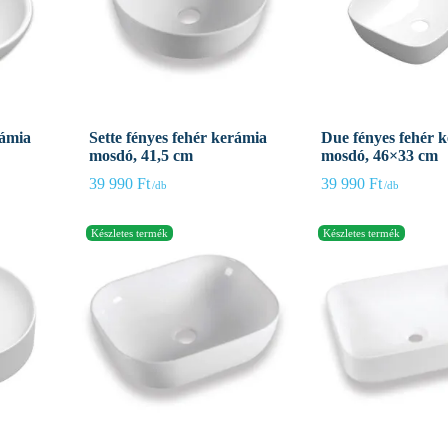
rámia
Sette fényes fehér kerámia
Due fényes fehér 
mosdó, 41,5 cm
mosdó, 46×33 cm
39 990
Ft
39 990
Ft