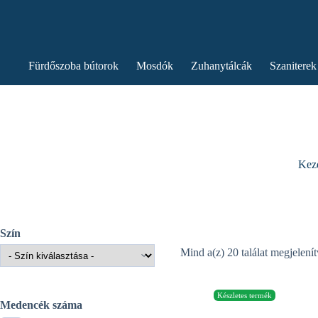
Fürdőszoba bútorok
Mosdók
Zuhanytálcák
Szaniterek
Kez
Szín
Mind a(z) 20 találat megjelení
Medencék száma