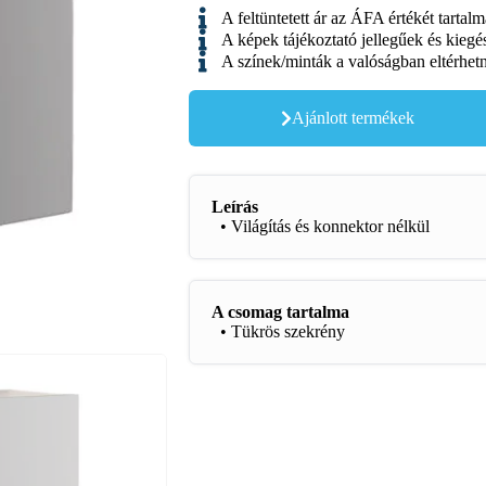
A feltüntetett ár az ÁFA értékét tartal
A képek tájékoztató jellegűek és kiegé
A színek/minták a valóságban eltérhet
Ajánlott termékek
Leírás
• Világítás és konnektor nélkül
A csomag tartalma
• Tükrös szekrény