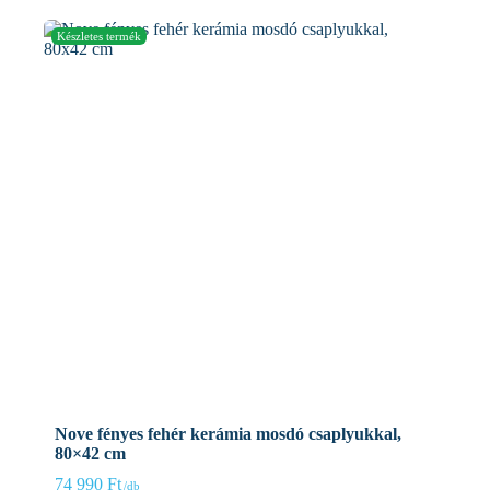
Nove fényes fehér kerámia mosdó csaplyukkal,
80×42 cm
74 990
Ft