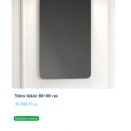
Nitro tükör 80×80 cm
36 890
Ft