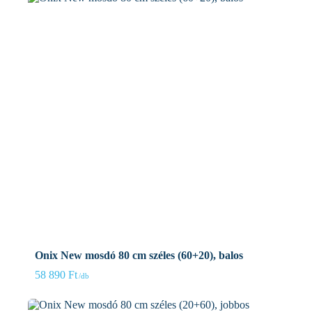
Onix New mosdó 80 cm széles (60+20), balos
58 890
Ft