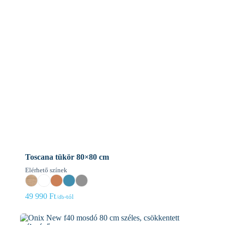
Toscana tükör 80×80 cm
Elérhető színek
49 990
Ft
-tól