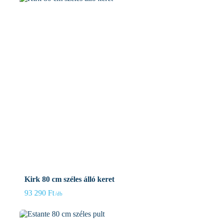
Kirk 80 cm széles álló keret
93 290
Ft