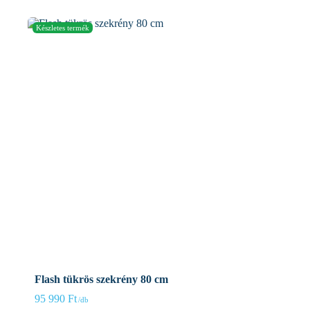
Flash tükrös szekrény 80 cm
95 990
Ft