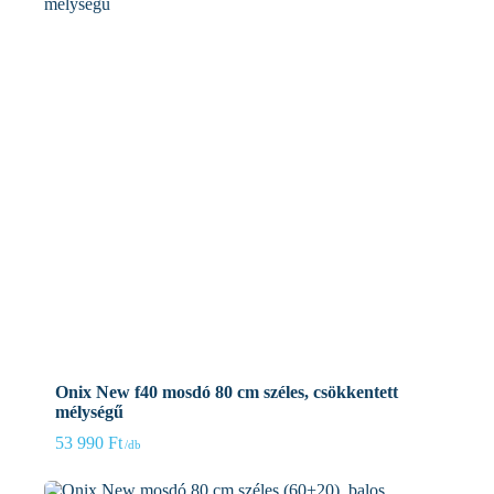
Onix New f40 mosdó 80 cm széles, csökkentett
mélységű
53 990
Ft