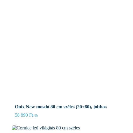
Onix New mosdó 80 cm széles (20+60), jobbos
58 890
Ft