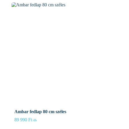
Ambar fedlap 80 cm széles
89 990
Ft