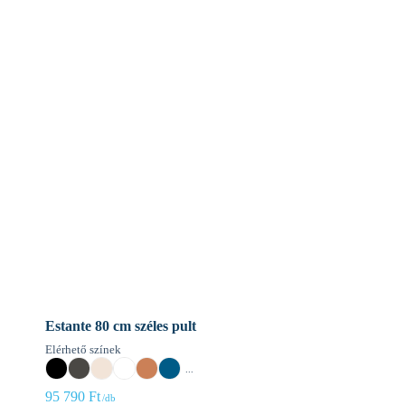
Estante 80 cm széles pult
Elérhető színek
...
95 790
Ft