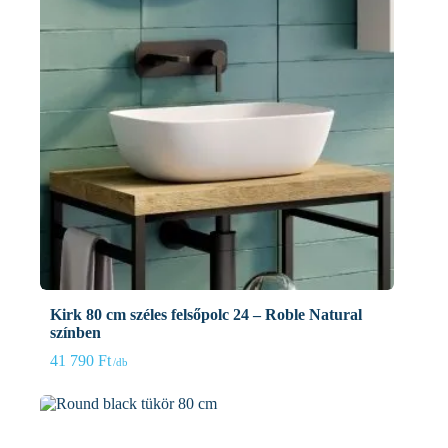
Kirk 80 cm széles felsőpolc 24 – Roble Natural
színben
41 790
Ft