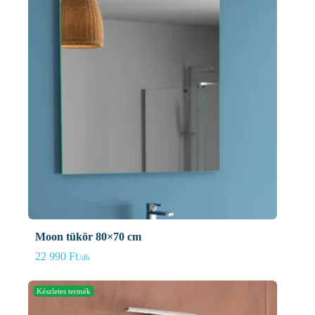
Moon tükör 80×70 cm
22 990
Ft