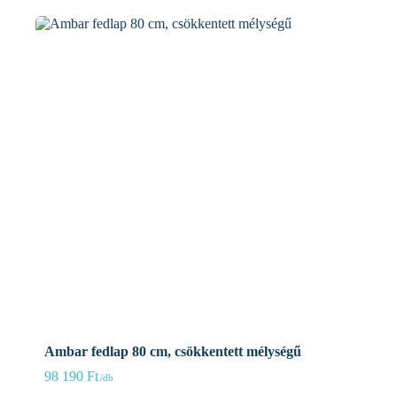
Ambar fedlap 80 cm, csökkentett mélységű
98 190
Ft