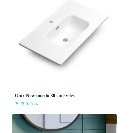
Onix New mosdó 80 cm széles
39 990
Ft