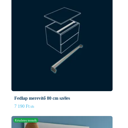
Fedlap merevítő 80 cm széles
7 190
Ft