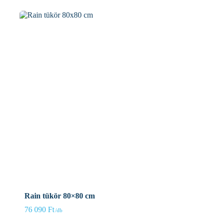
Rain tükör 80×80 cm
76 090
Ft