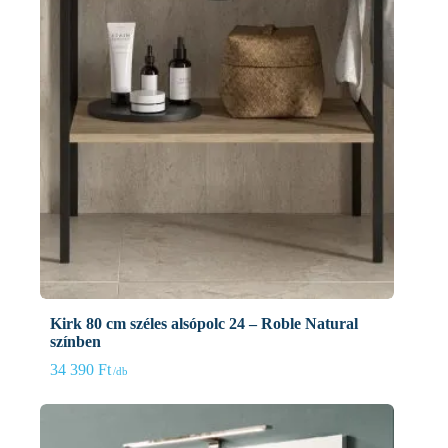
Kirk 80 cm széles alsópolc 24 – Roble Natural
színben
34 390
Ft