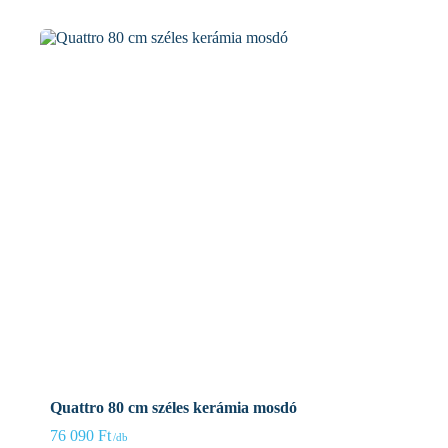
Quattro 80 cm széles kerámia mosdó
76 090
Ft