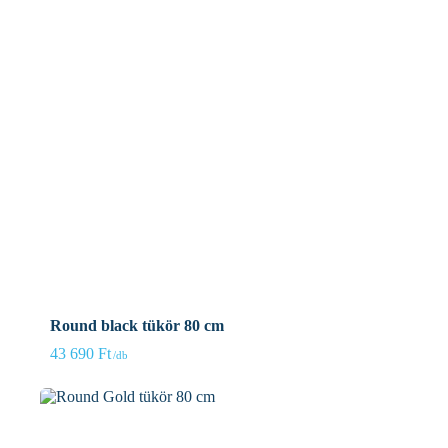
Round black tükör 80 cm
43 690
Ft