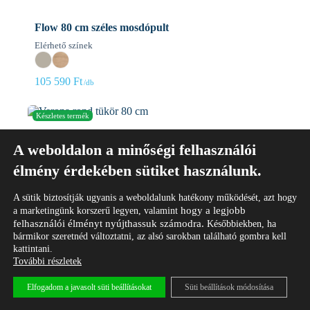
Flow 80 cm széles mosdópult
Elérhető színek
105 590
Ft
A weboldalon a minőségi felhasználói
élmény érdekében sütiket használunk.
A sütik biztosítják ugyanis a weboldalunk hatékony működését, azt hogy
hogy a legjobb
a marketingünk korszerű legyen, valamint
felhasználói élményt nyújthassuk számodra.
Későbbiekben, ha
bármikor szeretnéd változtatni, az alsó sarokban található gombra kell
kattintani.
További részletek
Elfogadom a javasolt süti beállításokat
Süti beállítások módosítása