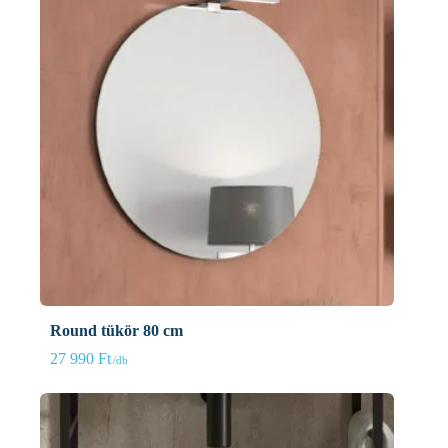
Round tükör 80 cm
27 990
Ft