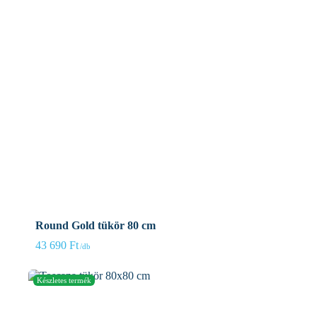
Round Gold tükör 80 cm
43 690
Ft