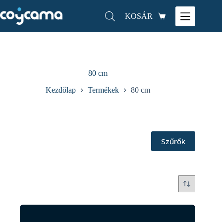
KOSÁR
80 cm
Kezdőlap
Termékek
80 cm
Szűrők