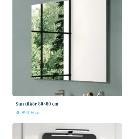
Sun tükör 80×80 cm
36 890
Ft