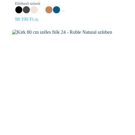
Elérhető színek
...
98 190
Ft