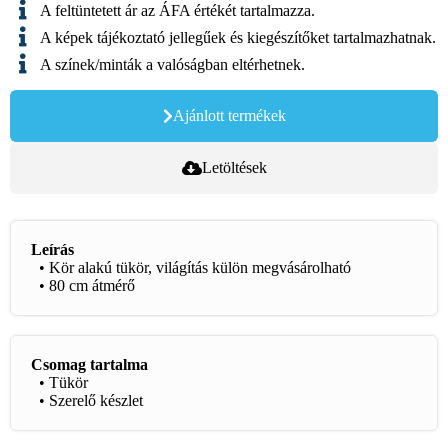
A feltüntetett ár az ÁFA értékét tartalmazza.
A képek tájékoztató jellegűek és kiegészítőket tartalmazhatnak.
A színek/minták a valóságban eltérhetnek.
Ajánlott termékek
Letöltések
Leírás
• Kör alakú tükör, világítás külön megvásárolható
• 80 cm átmérő
Csomag tartalma
• Tükör
• Szerelő készlet