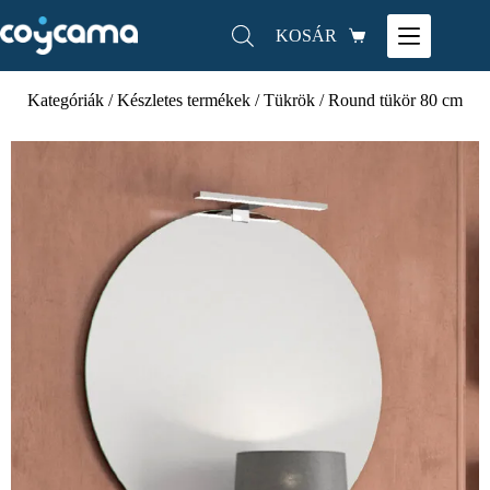
KOSÁR
Kategóriák
/
Készletes termékek
/
Tükrök
/ Round tükör 80 cm