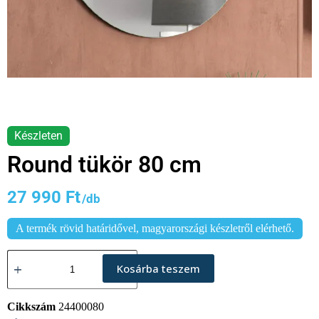
Round tükör 80 cm
27 990
Ft
A termék rövid határidővel, magyarországi készletről elérhető.
Kosárba teszem
Cikkszám
24400080