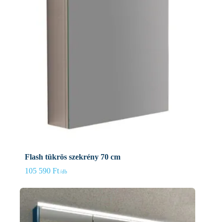
Flash tükrös szekrény 70 cm
105 590
Ft