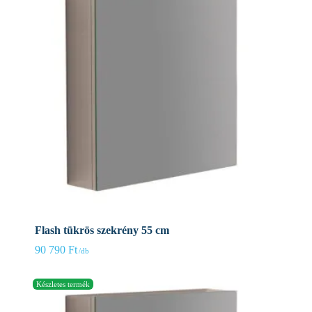
Flash tükrös szekrény 55 cm
90 790
Ft