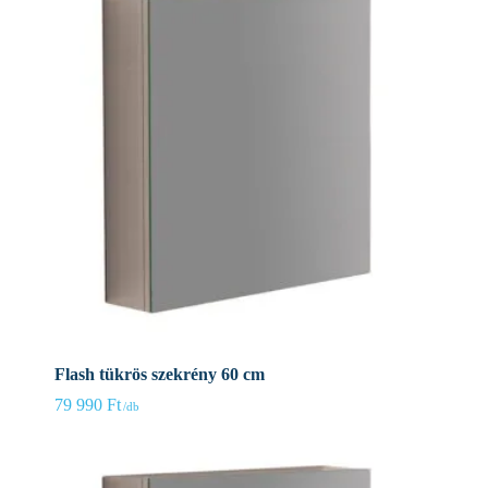
Flash tükrös szekrény 60 cm
79 990
Ft