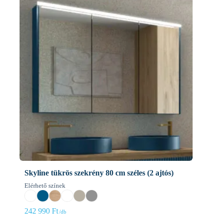
Skyline tükrös szekrény 80 cm széles (2 ajtós)
Elérhető színek
242 990
Ft