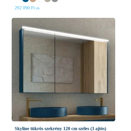
292 090
Ft
Skyline tükrös szekrény 120 cm széles (3 ajtós)