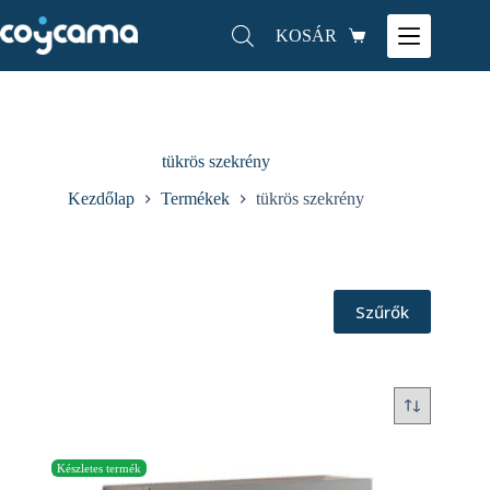
KOSÁR
tükrös szekrény
Kezdőlap
Termékek
tükrös szekrény
Szűrők