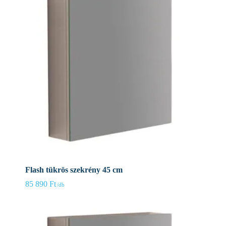
Flash tükrös szekrény 45 cm
85 890
Ft