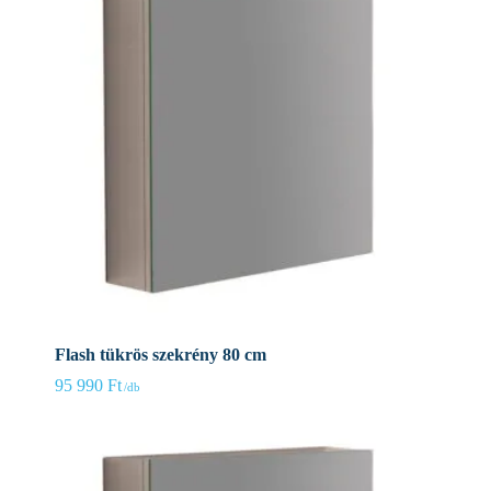
Flash tükrös szekrény 80 cm
95 990
Ft