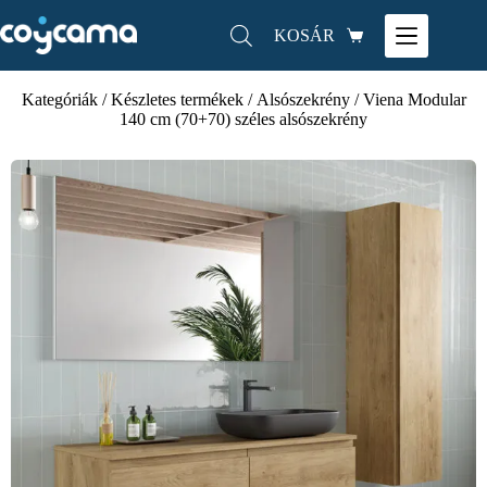
KOSÁR
Kategóriák
/
Készletes termékek
/
Alsószekrény
/ Viena Modular
140 cm (70+70) széles alsószekrény