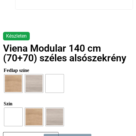
Viena Modular 140 cm
(70+70) széles alsószekrény
Fedlap színe
Szín