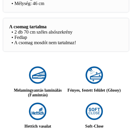
• Mélység: 46 cm
A csomag tartalma
• 2 db 70 cm széles alsószekrény
• Fedlap
• A csomag mosdót nem tartalmaz!
Melamingyantás laminálás
Fényes, festett felület (Glossy)
(Famintás)
Hettich vasalat
Soft-Close