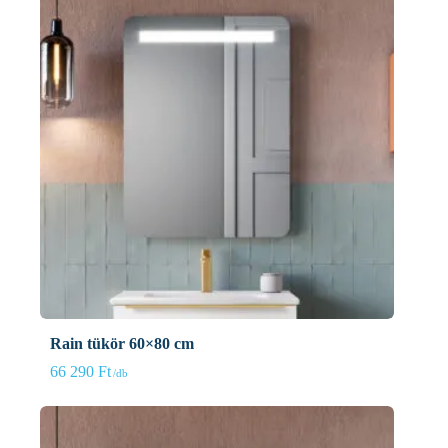
Rain tükör 60×80 cm
66 290
Ft