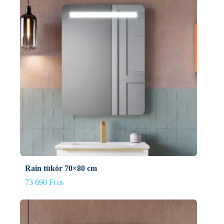
Rain tükör 70×80 cm
73 690
Ft