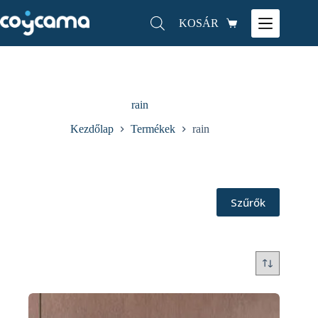
KOSÁR
rain
Kezdőlap
Termékek
rain
Szűrők