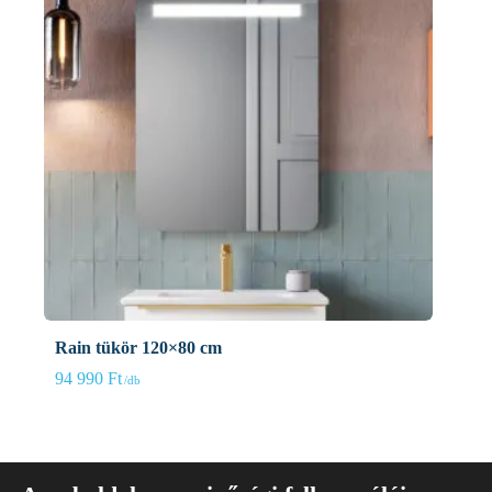
Rain tükör 120×80 cm
94 990
Ft