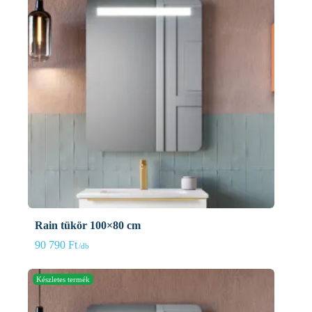
Rain tükör 100×80 cm
90 790
Ft