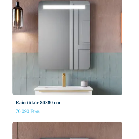
Rain tükör 80×80 cm
76 090
Ft