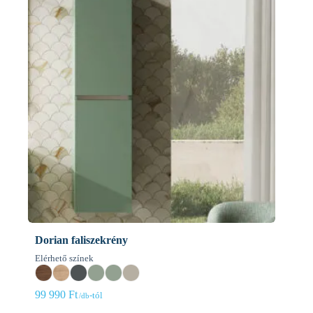
Dorian faliszekrény
Elérhető színek
99 990
Ft
-tól