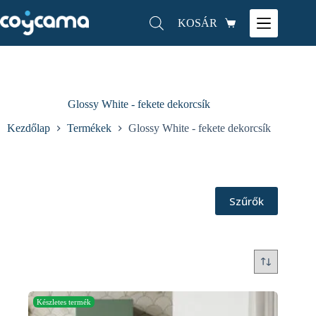
KOSÁR
Glossy White - fekete dekorcsík
Kezdőlap
Termékek
Glossy White - fekete dekorcsík
Szűrők