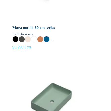
Mara mosdó 60 cm széles
Elérhető színek
...
93 290
Ft