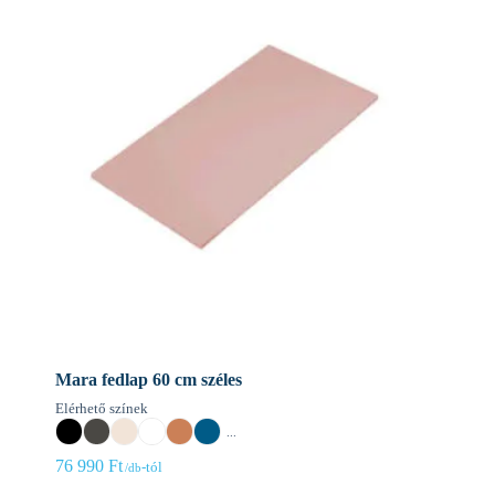
Mara fedlap 60 cm széles
Elérhető színek
...
76 990
Ft
-tól