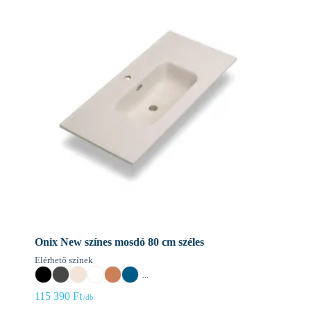
Onix New színes mosdó 80 cm széles
Elérhető színek
...
115 390
Ft