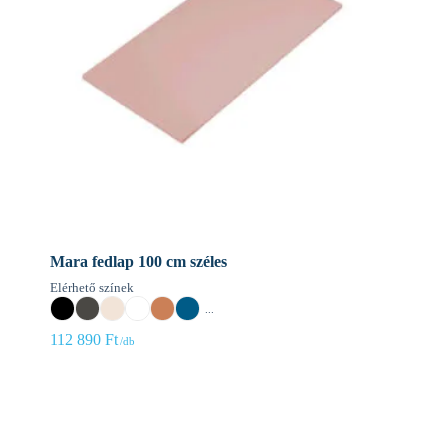
Mara fedlap 100 cm széles
Elérhető színek
...
112 890
Ft