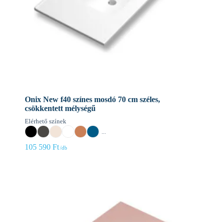
Onix New f40 színes mosdó 70 cm széles,
csökkentett mélységű
Elérhető színek
...
105 590
Ft