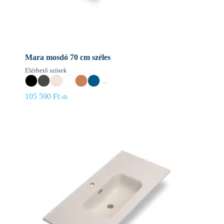
Mara mosdó 70 cm széles
Elérhető színek
...
105 590
Ft