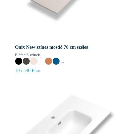
Onix New színes mosdó 70 cm széles
Elérhető színek
...
105 590
Ft