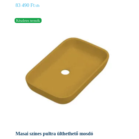
83 490
Ft
Masai színes pultra ülthethető mosdó