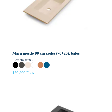
Mara mosdó 90 cm széles (70+20), balos
Elérhető színek
...
139 890
Ft