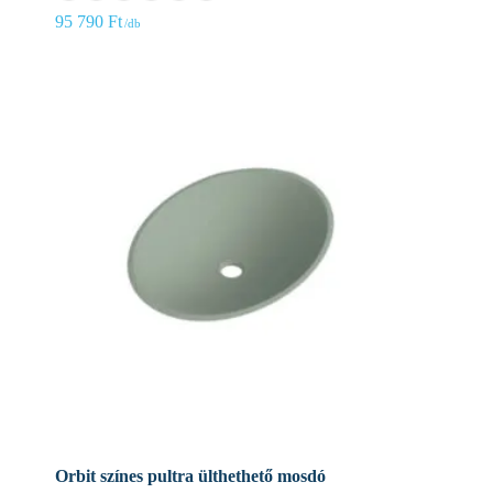
95 790
Ft
Orbit színes pultra ülthethető mosdó