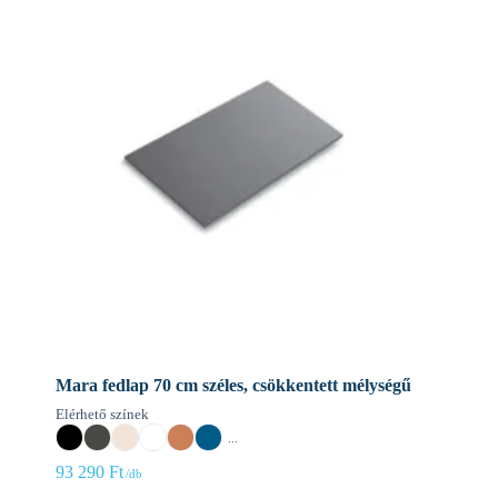
Mara fedlap 70 cm széles, csökkentett mélységű
Elérhető színek
...
93 290
Ft