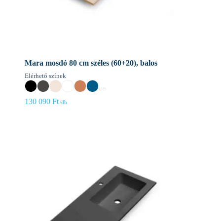
Mara mosdó 80 cm széles (60+20), balos
Elérhető színek
...
130 090
Ft