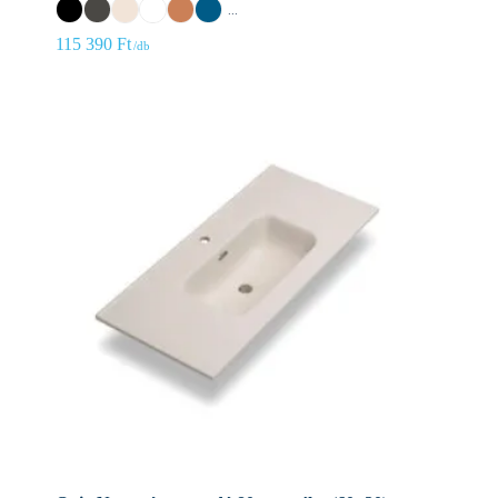
...
115 390
Ft