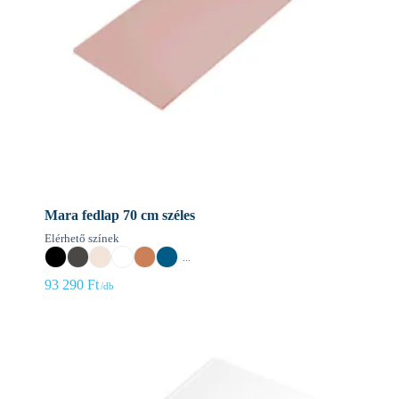
Mara fedlap 70 cm széles
Elérhető színek
...
93 290
Ft