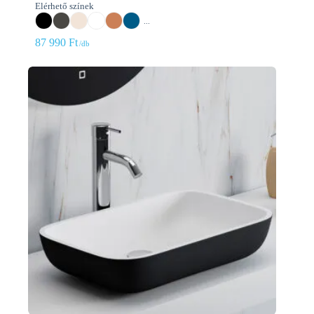
Elérhető színek
...
87 990
Ft