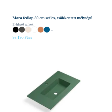
Mara fedlap 80 cm széles, csökkentett mélységű
Elérhető színek
...
98 190
Ft