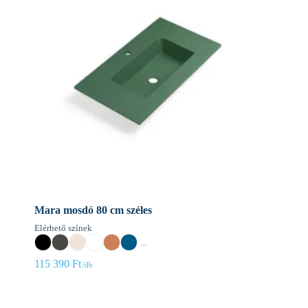
Mara mosdó 80 cm széles
Elérhető színek
...
115 390
Ft