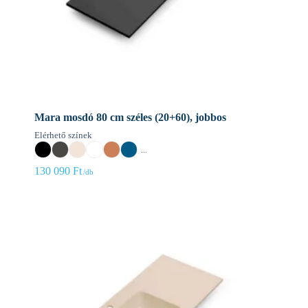
Mara mosdó 80 cm széles (20+60), jobbos
Elérhető színek
...
130 090
Ft