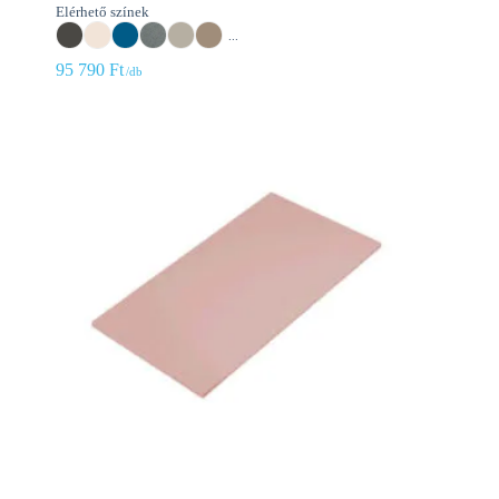
Elérhető színek
...
95 790
Ft