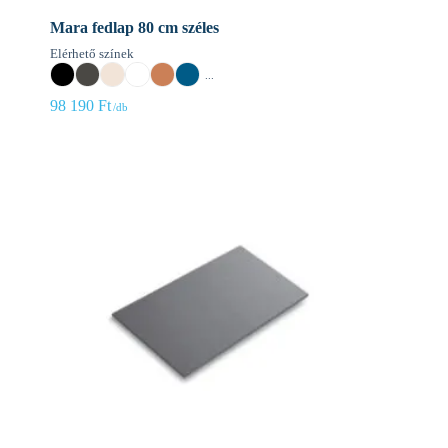
Mara fedlap 80 cm széles
Elérhető színek
...
98 190
Ft