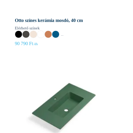
Otto színes kerámia mosdó, 40 cm
Elérhető színek
...
90 790
Ft