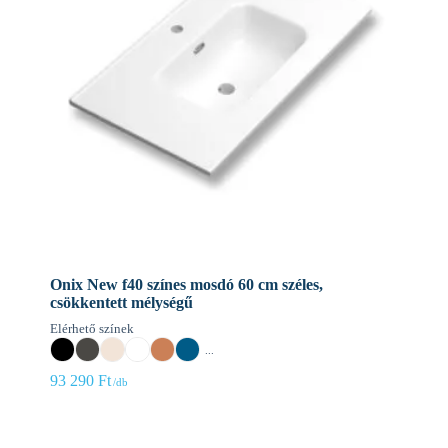
Onix New f40 színes mosdó 60 cm széles,
csökkentett mélységű
Elérhető színek
...
93 290
Ft