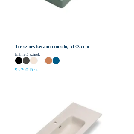
Tre színes kerámia mosdó, 51×35 cm
Elérhető színek
...
93 290
Ft