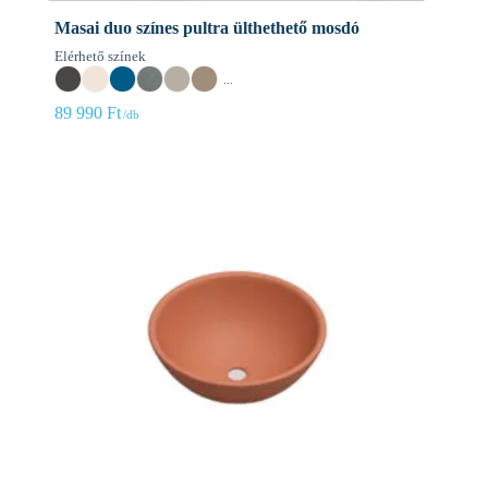
Masai duo színes pultra ülthethető mosdó
Elérhető színek
...
89 990
Ft