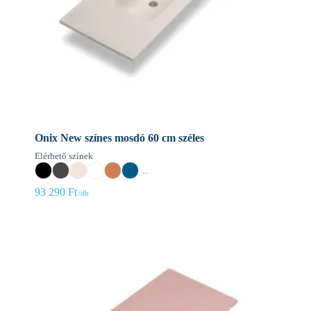
Onix New színes mosdó 60 cm széles
Elérhető színek
...
93 290
Ft