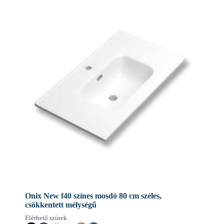
Onix New f40 színes mosdó 80 cm széles,
csökkentett mélységű
Elérhető színek