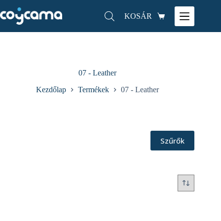
KOSÁR
07 - Leather
Kezdőlap
Termékek
07 - Leather
Szűrők