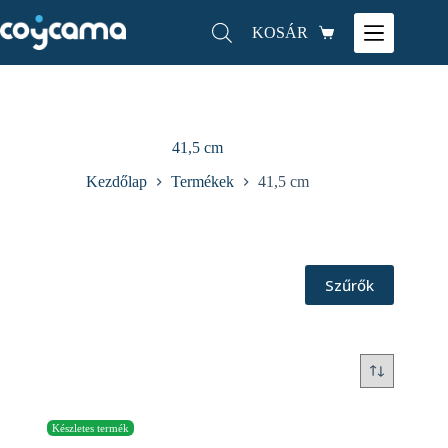
KOSÁR
41,5 cm
Kezdőlap
Termékek
41,5 cm
Szűrők