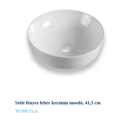
Sette fényes fehér kerámia mosdó, 41,5 cm
39 990
Ft