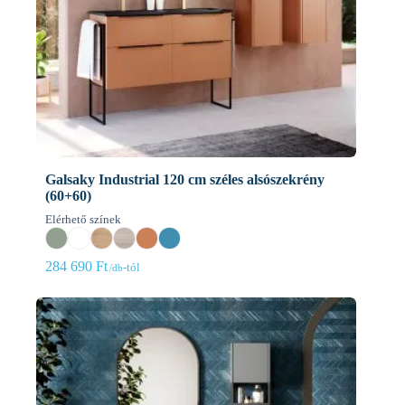
Galsaky Industrial 120 cm széles alsószekrény
(60+60)
Elérhető színek
284 690
Ft
-tól