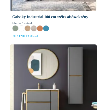
Galsaky Industrial 100 cm széles alsószekrény
Elérhető színek
203 690
Ft
-tól