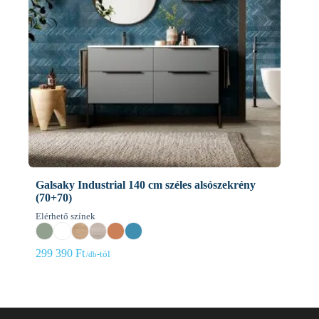
Galsaky Industrial 140 cm széles alsószekrény
(70+70)
Elérhető színek
299 390
Ft
-tól