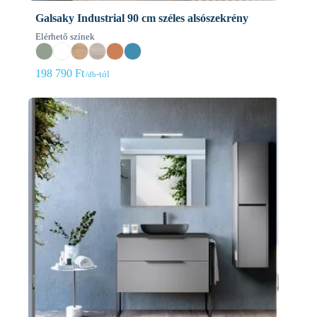
Galsaky Industrial 90 cm széles alsószekrény
Elérhető színek
198 790
Ft
-tól