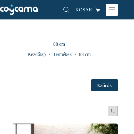
KOSÁR
88 cm
Kezdőlap
Termékek
88 cm
Szűrők