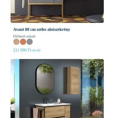
Avant 80 cm széles alsószekrény
Elérhető színek
211 090
Ft
-tól