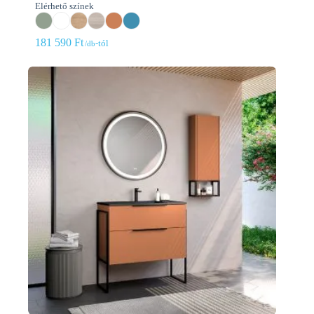
Elérhető színek
181 590
Ft
-tól