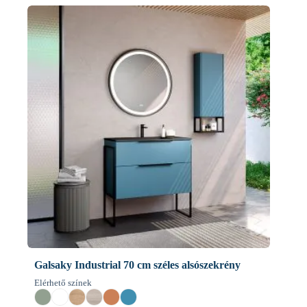
Galsaky Industrial 70 cm széles alsószekrény
Elérhető színek