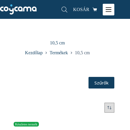
KOSÁR
10,5 cm
Kezdőlap
Termékek
10,5 cm
Szűrők