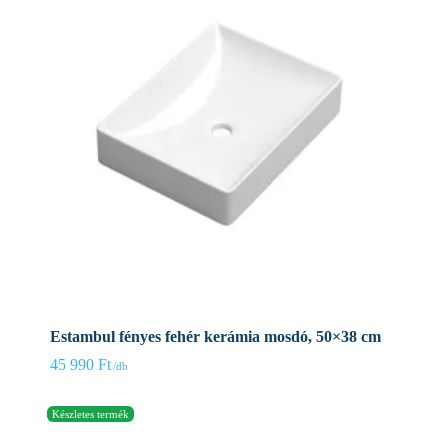
Estambul fényes fehér kerámia mosdó, 50×38 cm
45 990
Ft