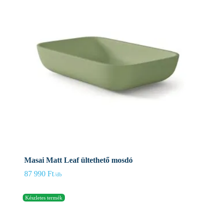
Masai Matt Leaf ültethető mosdó
87 990
Ft