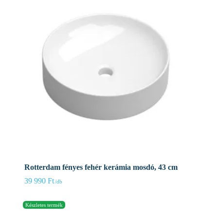
Rotterdam fényes fehér kerámia mosdó, 43 cm
39 990
Ft