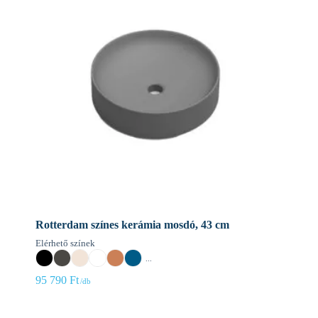
Rotterdam színes kerámia mosdó, 43 cm
Elérhető színek
...
95 790
Ft