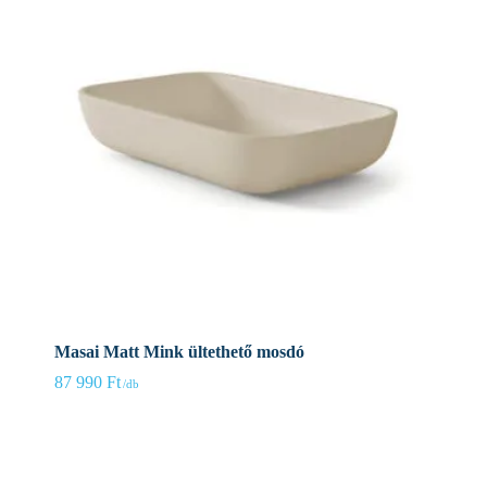
Masai Matt Mink ültethető mosdó
87 990
Ft