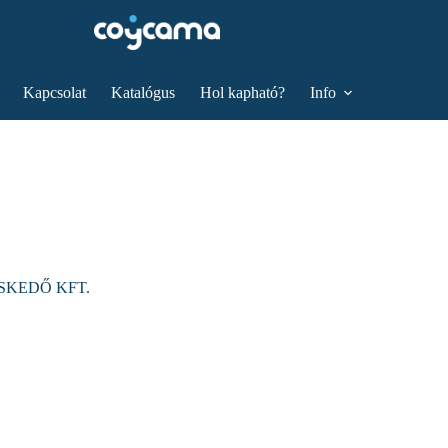
Kapcsolat
Katalógus
Hol kapható?
Info
SKEDŐ KFT.