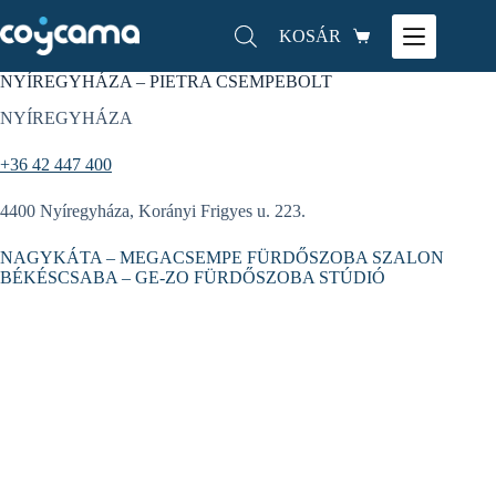
KOSÁR
NYÍREGYHÁZA – PIETRA CSEMPEBOLT
NYÍREGYHÁZA
+36 42 447 400
4400 Nyíregyháza, Korányi Frigyes u. 223.
NAGYKÁTA – MEGACSEMPE FÜRDŐSZOBA SZALON
BÉKÉSCSABA – GE-ZO FÜRDŐSZOBA STÚDIÓ